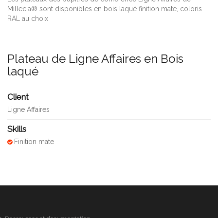
Millecia® sont disponibles en bois laqué finition mate, coloris
RAL au choix
Plateau de Ligne Affaires en Bois
laqué
Client
Ligne Affaires
Skills
Finition mate